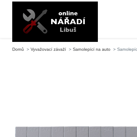
Domů
Vyvažovací závaží
Samolepící na auto
Samolepíc