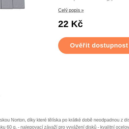
Celý popis »
22 Kč
Ověřit dostupnost
páskou Norton, díky které tělíska po krátké době neodpadnou z 
 60 g. - nalepovací závaží pro vyvážení disků - kvalitní ocelov