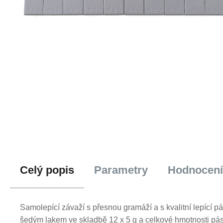
Celý popis
Parametry
Hodnocení
Samolepící závaží s přesnou gramáží a s kvalitní lepící 
šedým lakem ve skladbě 12 x 5 g a celkové hmotnosti pásku