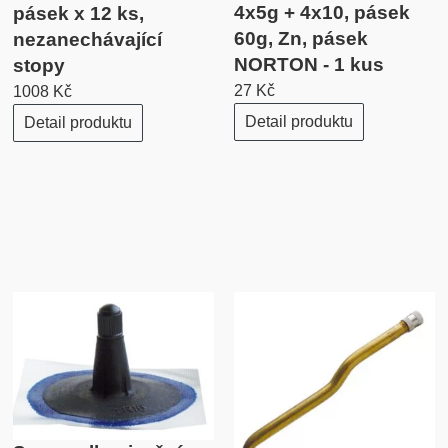
4x5g + 4x10, pásek
pásek x 12 ks,
60g, Zn, pásek
nezanechávající
NORTON - 1 kus
stopy
27 Kč
1008 Kč
Detail produktu
Detail produktu