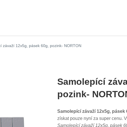
í závaží 12x5g, pásek 60g, pozink- NORTON
Samolepící záva
pozink- NORTO
Samolepící závaží 12x5g, pásek
získat pouze nyní za super cenu. V
Samolepící závaží 12x5g, pásek 